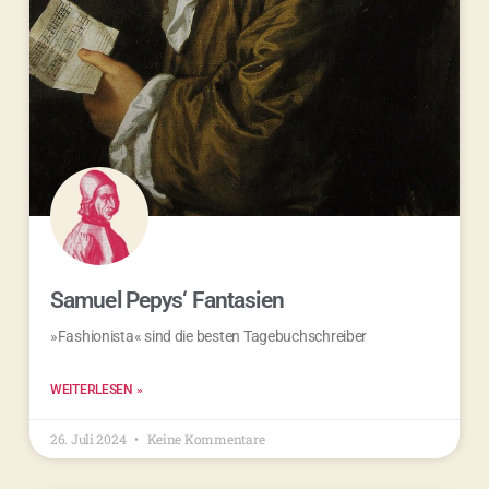
Samuel Pepys‘ Fantasien
»Fashionista« sind die besten Tagebuchschreiber
WEITERLESEN »
26. Juli 2024
Keine Kommentare