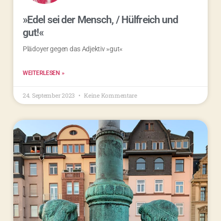
»Edel sei der Mensch, / Hülfreich und
gut!«
Plädoyer gegen das Adjektiv »gut«
WEITERLESEN »
24. September 2023
Keine Kommentare