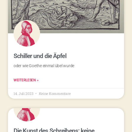
Schiller und die Äpfel
oder wie Goethe einmal übel wurde
WEITERLESEN »
14. Juli 2023
Keine Kommentare
Die Kunst des Schreibens: keine