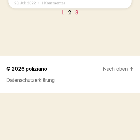
23. Juli 2022
1 Kommentar
1
2
3
© 2026
poliziano
Nach oben
↑
Datenschutzerklärung