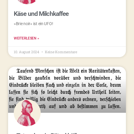
Käse und Milchkaffee
»Brie noir« ist ein UFO!
WEITERLESEN »
10. August 2024
Keine Kommentare