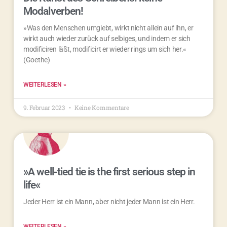
Modalverben!
»Was den Menschen umgiebt, wirkt nicht allein auf ihn, er
wirkt auch wieder zurück auf selbiges, und indem er sich
modificiren läßt, modificirt er wieder rings um sich her.«
(Goethe)
WEITERLESEN »
9. Februar 2023
Keine Kommentare
»A well-tied tie is the first serious step in
life«
Jeder Herr ist ein Mann, aber nicht jeder Mann ist ein Herr.
WEITERLESEN »