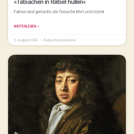
»Tatsachen in Rätsel hüllen«
Fakten sind gemacht, die Tatsache lehrt und tröstet
WEITERLESEN »
2. August 2024
Keine Kommentare