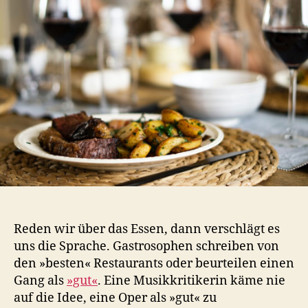
das
Essen
Reden wir über das Essen, dann verschlägt es
uns die Sprache. Gastrosophen schreiben von
den »besten« Restaurants oder beurteilen einen
Gang als
»gut«
. Eine Musikkritikerin käme nie
auf die Idee, eine Oper als »gut« zu