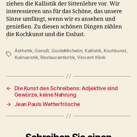
ziehen die Kallistik der Sittenlehre vor. Wir
interessieren uns für das Schöne, das unsere
Sinne umfängt, wenn wir es ansehen und
genießen. Zu diesen schönen Dingen zählen
die Kochkunst und die Esslust.
Ästhetik
,
Genuß
,
GuideMichelin
,
Kallistik
,
Kochkunst
,
Schlagwörter
Kulinaristik
,
Restaurantkritik
,
Vincent Klink
←
Die Kunst des Schreibens: Adjektive sind
Gewürze, keine Nahrung
→
Jean Pauls Wetterfrösche