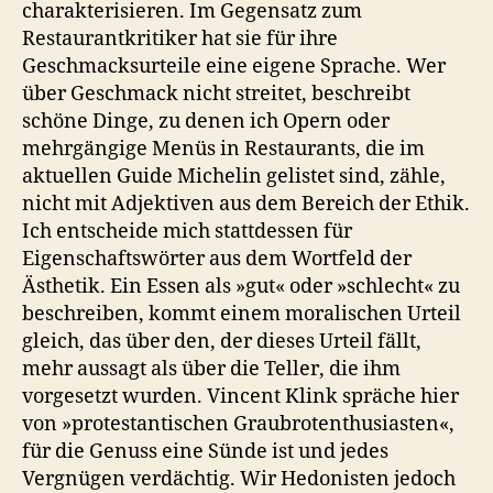
charakterisieren. Im Gegensatz zum
Restaurantkritiker hat sie für ihre
Geschmacksurteile eine eigene Sprache. Wer
über Geschmack nicht streitet, beschreibt
schöne Dinge, zu denen ich Opern oder
mehrgängige Menüs in Restaurants, die im
aktuellen Guide Michelin gelistet sind, zähle,
nicht mit Adjektiven aus dem Bereich der Ethik.
Ich entscheide mich stattdessen für
Eigenschaftswörter aus dem Wortfeld der
Ästhetik. Ein Essen als »gut« oder »schlecht« zu
beschreiben, kommt einem moralischen Urteil
gleich, das über den, der dieses Urteil fällt,
mehr aussagt als über die Teller, die ihm
vorgesetzt wurden. Vincent Klink spräche hier
von »protestantischen Graubrotenthusiasten«,
für die Genuss eine Sünde ist und jedes
Vergnügen verdächtig. Wir Hedonisten jedoch