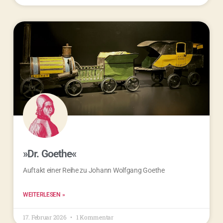
»Dr. Goethe«
Auftakt einer Reihe zu Johann Wolfgang Goethe
WEITERLESEN »
17. Februar 2026
1 Kommentar