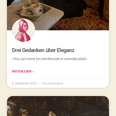
Drei Gedanken über Eleganz
»You can never be overdressed or overeducated«
WEITERLESEN »
6. Dezember 2025
2 Kommentare