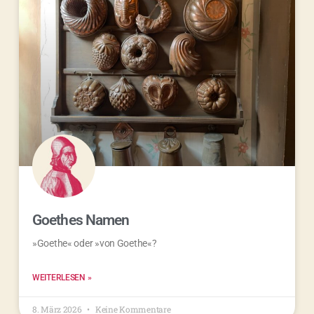
Goethes Namen
»Goethe« oder »von Goethe«?
WEITERLESEN »
8. März 2026
Keine Kommentare