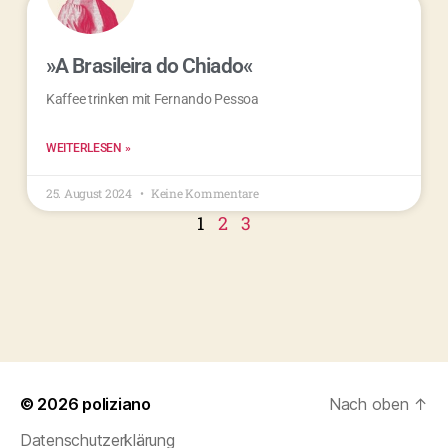
»A Brasileira do Chiado«
Kaffee trinken mit Fernando Pessoa
WEITERLESEN »
25. August 2024
Keine Kommentare
1
2
3
© 2026
poliziano
Nach oben
↑
Datenschutzerklärung