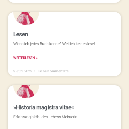
Lesen
Wieso ich jedes Buch kenne? Weil ich keines lese!
WEITERLESEN »
5. Juni 2025
Keine Kommentare
»Historia magistra vitae«
Erfahrung bleibt des Lebens Meisterin