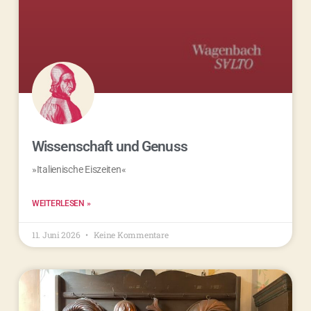
Wissenschaft und Genuss
»Italienische Eiszeiten«
WEITERLESEN »
11. Juni 2026
Keine Kommentare