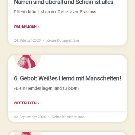
Narren sind überall und Schein ist alles
Pflichtlektüre I: »Lob der Torheit« von Erasmus
WEITERLESEN »
24. Februar 2025
Keine Kommentare
6. Gebot: Weißes Hemd mit Manschetten!
»Die in Hemden liegen, sind zu loben«
WEITERLESEN »
22. September 2024
Keine Kommentare