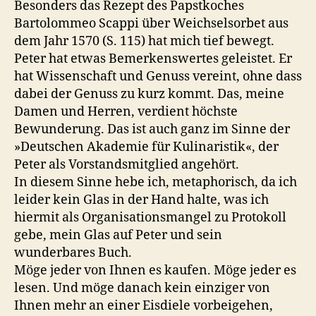
Besonders das Rezept des Papstkoches
Bartolommeo Scappi über Weichselsorbet aus
dem Jahr 1570 (S. 115) hat mich tief bewegt.
Peter hat etwas Bemerkenswertes geleistet. Er
hat Wissenschaft und Genuss vereint, ohne dass
dabei der Genuss zu kurz kommt. Das, meine
Damen und Herren, verdient höchste
Bewunderung. Das ist auch ganz im Sinne der
»Deutschen Akademie für Kulinaristik«, der
Peter als Vorstandsmitglied angehört.
In diesem Sinne hebe ich, metaphorisch, da ich
leider kein Glas in der Hand halte, was ich
hiermit als Organisationsmangel zu Protokoll
gebe, mein Glas auf Peter und sein
wunderbares Buch.
Möge jeder von Ihnen es kaufen. Möge jeder es
lesen. Und möge danach kein einziger von
Ihnen mehr an einer Eisdiele vorbeigehen,