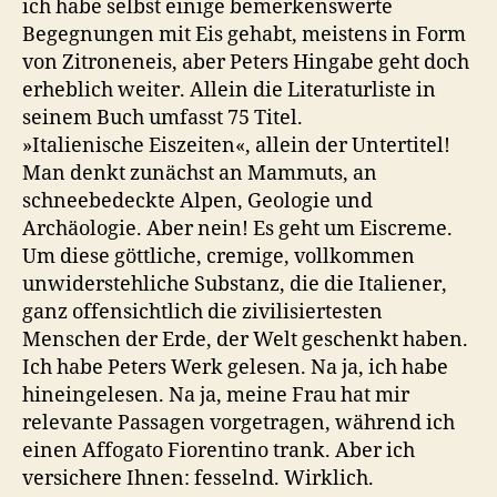
ich habe selbst einige bemerkenswerte
Begegnungen mit Eis gehabt, meistens in Form
von Zitroneneis, aber Peters Hingabe geht doch
erheblich weiter. Allein die Literaturliste in
seinem Buch umfasst 75 Titel.
»Italienische Eiszeiten«, allein der Untertitel!
Man denkt zunächst an Mammuts, an
schneebedeckte Alpen, Geologie und
Archäologie. Aber nein! Es geht um Eiscreme.
Um diese göttliche, cremige, vollkommen
unwiderstehliche Substanz, die die Italiener,
ganz offensichtlich die zivilisiertesten
Menschen der Erde, der Welt geschenkt haben.
Ich habe Peters Werk gelesen. Na ja, ich habe
hineingelesen. Na ja, meine Frau hat mir
relevante Passagen vorgetragen, während ich
einen Affogato Fiorentino trank. Aber ich
versichere Ihnen: fesselnd. Wirklich.