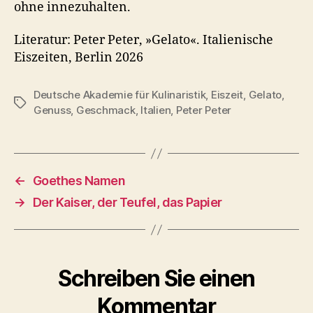
ohne innezuhalten.
Literatur: Peter Peter, »Gelato«. Italienische
Eiszeiten, Berlin 2026
Deutsche Akademie für Kulinaristik
,
Eiszeit
,
Gelato
,
Schlagwörter
Genuss
,
Geschmack
,
Italien
,
Peter Peter
←
Goethes Namen
→
Der Kaiser, der Teufel, das Papier
Schreiben Sie einen
Kommentar