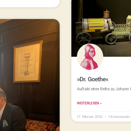
»Dr. Goethe«
Auftakt einer Reihe zu Johann
WEITERLESEN »
17. Februar 2026
1 Kommentar