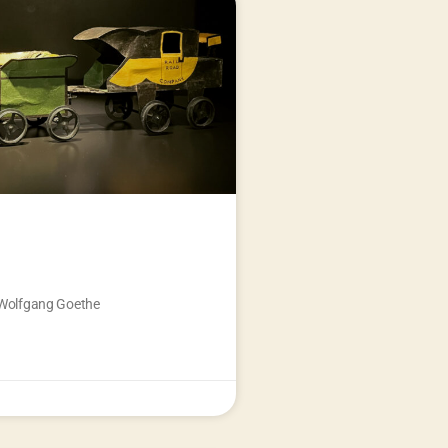
 Wolfgang Goethe