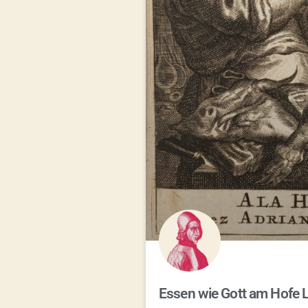
Essen wie Gott am Hofe 