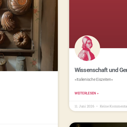
Wissenschaft und Ge
»Italienische Eiszeiten«
WEITERLESEN »
11. Juni 2026
Keine Kommenta