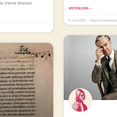
nde« (Homer Simpson)
WEITERLESEN »
5. Juni 2025
Keine Kommentar