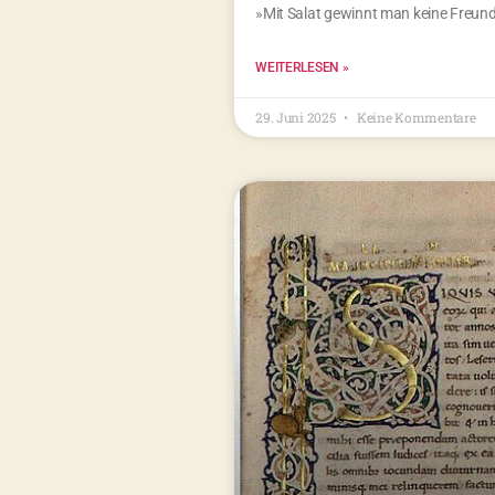
»Mit Salat gewinnt man keine Freu
WEITERLESEN »
29. Juni 2025
Keine Kommentare