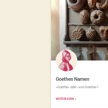
Goethes Namen
»Goethe« oder »von Goethe«?
WEITERLESEN »