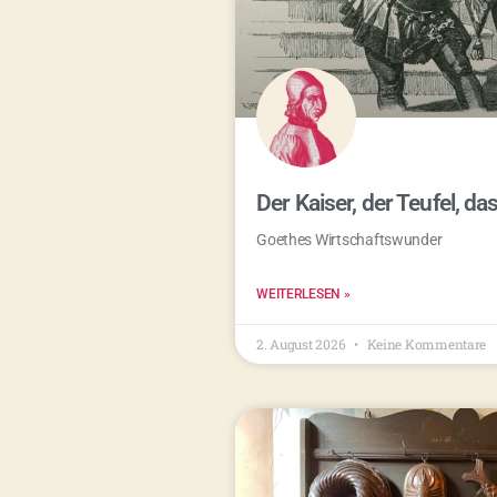
Der Kaiser, der Teufel, da
Goethes Wirtschaftswunder
WEITERLESEN »
2. August 2026
Keine Kommentare