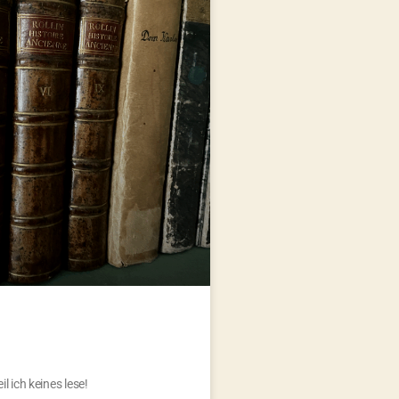
l ich keines lese!