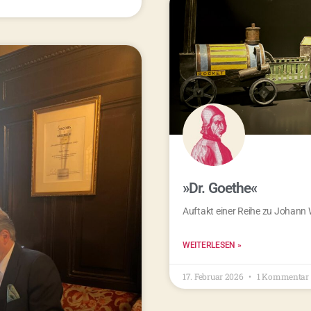
»Dr. Goethe«
Auftakt einer Reihe zu Johann
WEITERLESEN »
17. Februar 2026
1 Kommentar