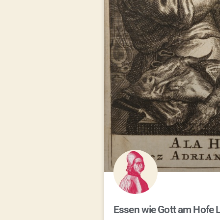
Essen wie Gott am Hofe 