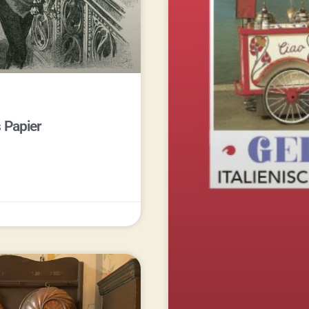
s Papier