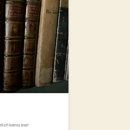
l ich keines lese!