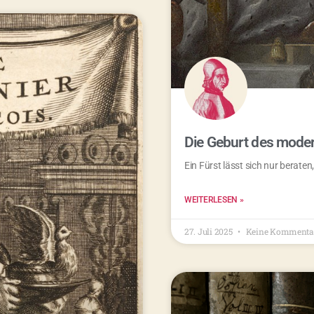
Die Geburt des mode
Ein Fürst lässt sich nur beraten,
WEITERLESEN »
27. Juli 2025
Keine Kommenta