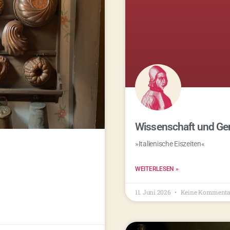
Wissenschaft und Ge
»Italienische Eiszeiten«
WEITERLESEN »
11. Juni 2026
Keine Kommenta