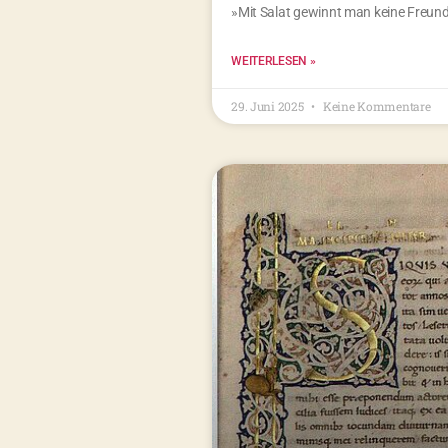
»Mit Salat gewinnt man keine Freu
WEITERLESEN »
29. Juni 2025
Keine Kommentare