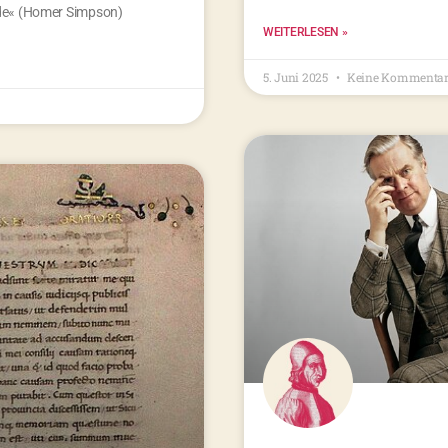
nde« (Homer Simpson)
WEITERLESEN »
5. Juni 2025
Keine Kommentar