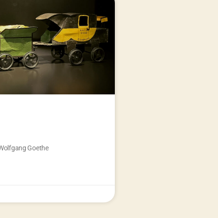
 Wolfgang Goethe