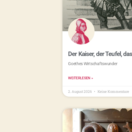
Der Kaiser, der Teufel, da
Goethes Wirtschaftswunder
WEITERLESEN »
2. August 2026
Keine Kommentare