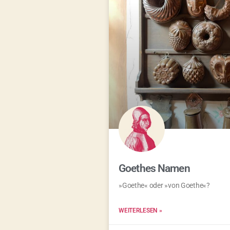
Goethes Namen
»Goethe« oder »von Goethe«?
WEITERLESEN »