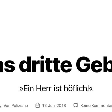
s dritte Ge
Kategorien
»Ein Herr ist höflich!«
Von
Poliziano
17. Juni 2018
Keine Kommenta
Beitragsautor
Veröffentlichungsdatum