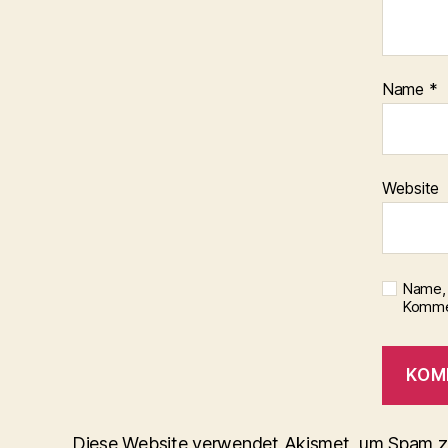
Name
*
Website
Name, 
Kommen
Diese Website verwendet Akismet, um Spam z