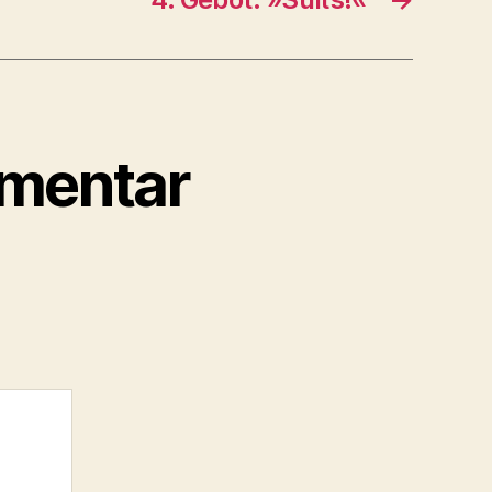
mmentar