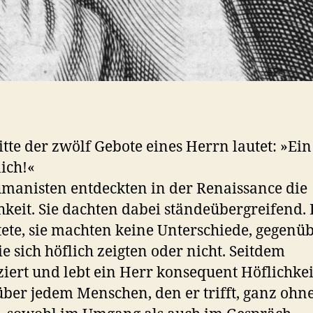
itte der zwölf Gebote eines Herrn lautet: »Ei
lich!«
manisten entdeckten in der Renaissance die
hkeit. Sie dachten dabei ständeübergreifend.
ete, sie machten keine Unterschiede, gegenü
e sich höflich zeigten oder nicht. Seitdem
ziert und lebt ein Herr konsequent Höflichkei
ber jedem Menschen, den er trifft, ganz ohn